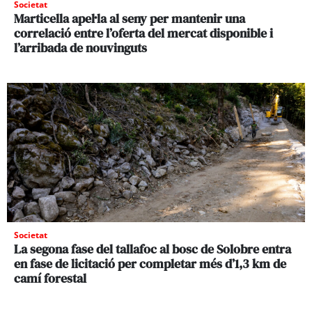
Societat
Marticella apel·la al seny per mantenir una
correlació entre l’oferta del mercat disponible i
l’arribada de nouvinguts
Societat
La segona fase del tallafoc al bosc de Solobre entra
en fase de licitació per completar més d’1,3 km de
camí forestal