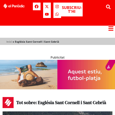
SUBSCRIU-
T'HI
Inici
»
Església Sant Cornell i Sant Cebrià
Publicitat
Tot sobre: Església Sant Cornell i Sant Cebrià