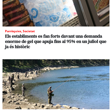
Parròquies
,
Societat
Els establiments es fan forts davant una demanda
enorme de gel que apuja fins al 95% en un juliol que
ja és històric