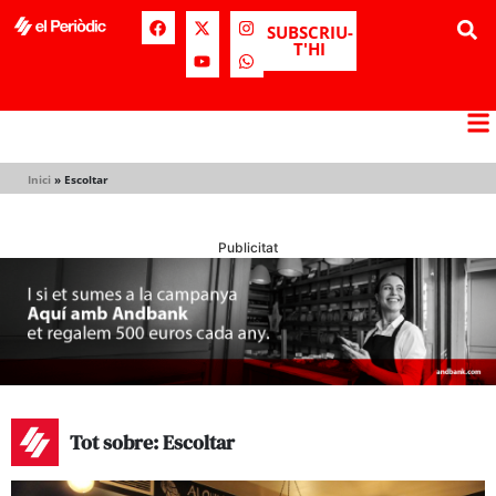
SUBSCRIU-
T'HI
Inici
»
Escoltar
Publicitat
Tot sobre: Escoltar