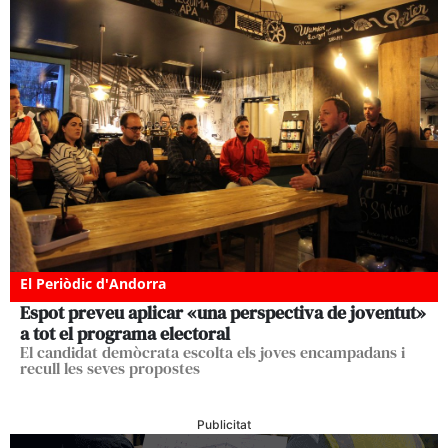
El Periòdic d'Andorra
Espot preveu aplicar «una perspectiva de joventut»
a tot el programa electoral
El candidat demòcrata escolta els joves encampadans i
recull les seves propostes
Publicitat