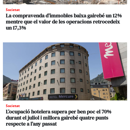
Societat
La compravenda d’immobles baixa gairebé un 12%
mentre que el valor de les operacions retrocedeix
un 17,3%
Societat
L’ocupació hotelera supera per ben poc el 70%
durant el juliol i millora gairebé quatre punts
respecte a l’any passat