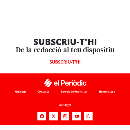
SUBSCRIU-T'HI
De la redacció al teu dispositiu
SUBSCRIU-T'HI
Qui som
Contacte
Serveis de Publicitat
Hemeroteca
Avís legal