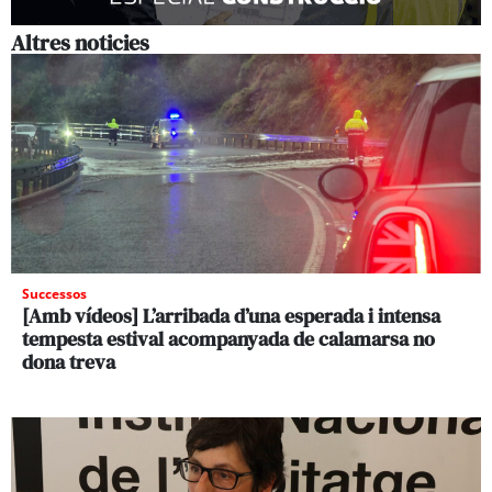
Altres noticies
Successos
[Amb vídeos] L’arribada d’una esperada i intensa
tempesta estival acompanyada de calamarsa no
dona treva