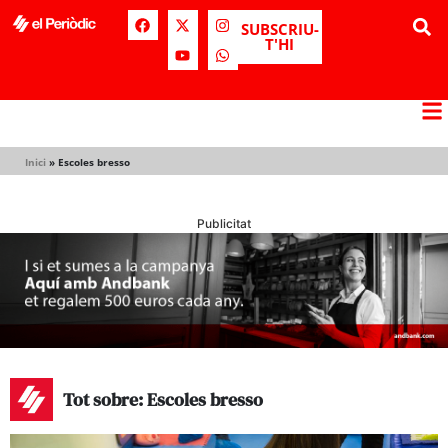
SUBSCRIU-
T'HI
Inici
»
Escoles bresso
Publicitat
Tot sobre: Escoles bresso