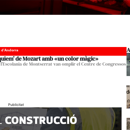
A
c d'Andorra
quiem’ de Mozart amb «un color màgic»
 l’Escolania de Montserrat van omplir el Centre de Congressos
Publicitat