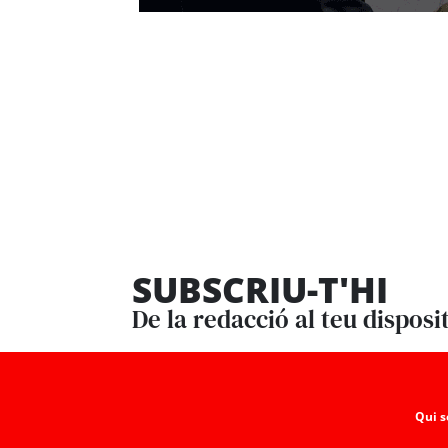
SUBSCRIU-T'HI
De la redacció al teu disposi
Qui 