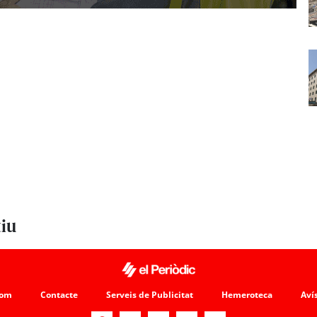
tiu
som
Contacte
Serveis de Publicitat
Hemeroteca
Avís