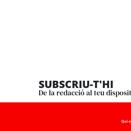
SUBSCRIU-T'HI
De la redacció al teu disposi
Qui 