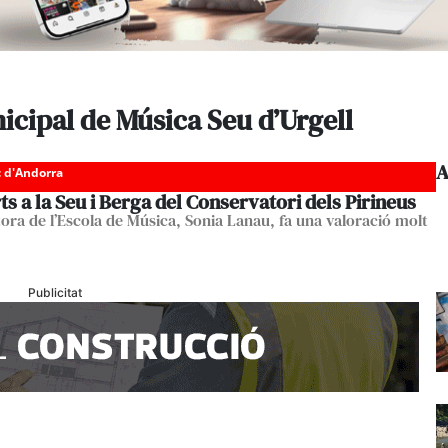
icipal de Música Seu d’Urgell
A
c d'Andorra
s a la Seu i Berga del Conservatori dels Pirineus
tora de l’Escola de Música, Sonia Lanau, fa una valoració molt
Publicitat