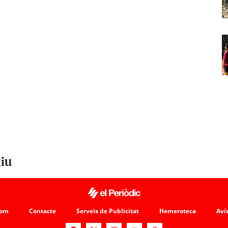
tiu
som
Contacte
Serveis de Publicitat
Hemeroteca
Avís