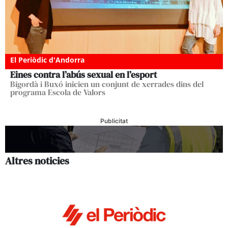
El Periòdic d'Andorra
Eines contra l’abús sexual en l’esport
Bigordà i Buxó inicien un conjunt de xerrades dins del
programa Escola de Valors
Publicitat
Altres noticies