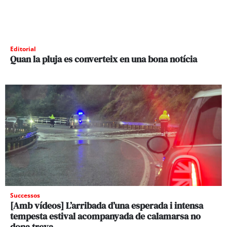
Editorial
Quan la pluja es converteix en una bona notícia
Successos
[Amb vídeos] L’arribada d’una esperada i intensa
tempesta estival acompanyada de calamarsa no
dona treva