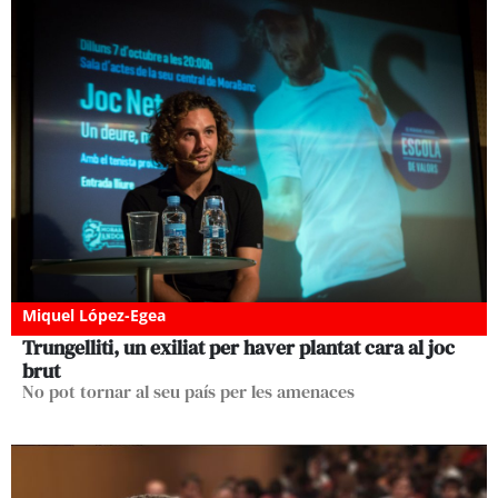
Miquel López-Egea
Trungelliti, un exiliat per haver plantat cara al joc
brut
No pot tornar al seu país per les amenaces