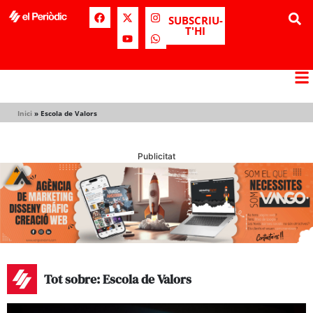
SUBSCRIU-
T'HI
Inici
»
Escola de Valors
Publicitat
Tot sobre: Escola de Valors