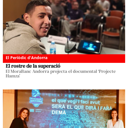
El Periòdic d'Andorra
El rostre de la superació
El MoraBanc Andorra projecta el documental ‘Projecte
Hamza’