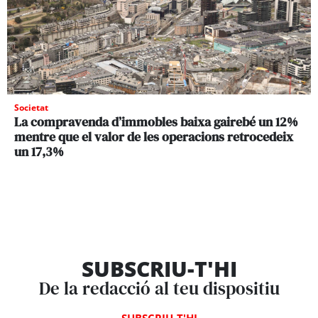
Societat
La compravenda d’immobles baixa gairebé un 12%
mentre que el valor de les operacions retrocedeix
un 17,3%
SUBSCRIU-T'HI
De la redacció al teu dispositiu
SUBSCRIU-T'HI