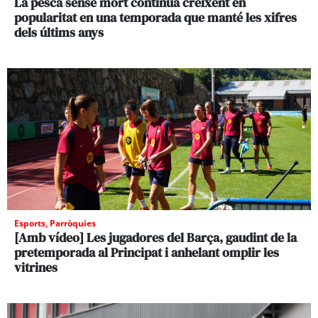
La pesca sense mort continua creixent en
popularitat en una temporada que manté les xifres
dels últims anys
Esports
,
Parròquies
[Amb vídeo] Les jugadores del Barça, gaudint de la
pretemporada al Principat i anhelant omplir les
vitrines