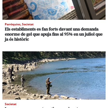
Parròquies
,
Societat
Els establiments es fan forts davant una demanda
enorme de gel que apuja fins al 95% en un juliol que
ja és històric
Societat