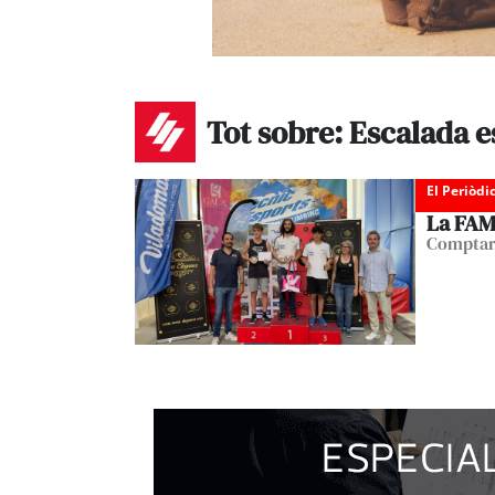
Tot sobre: Escalada e
El Periòdi
La FAM 
Comptarà