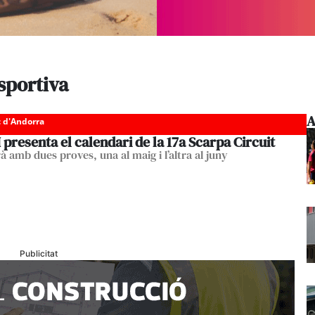
sportiva
A
c d'Andorra
presenta el calendari de la 17a Scarpa Circuit
 amb dues proves, una al maig i l’altra al juny
Publicitat