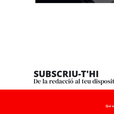
SUBSCRIU-T'HI
De la redacció al teu disposi
Qui 