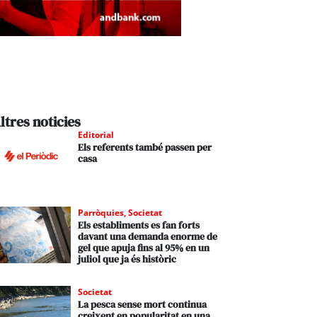
ltres noticies
Editorial
Els referents també passen per
casa
Parròquies
,
Societat
Els establiments es fan forts
davant una demanda enorme de
gel que apuja fins al 95% en un
juliol que ja és històric
Societat
La pesca sense mort continua
creixent en popularitat en una