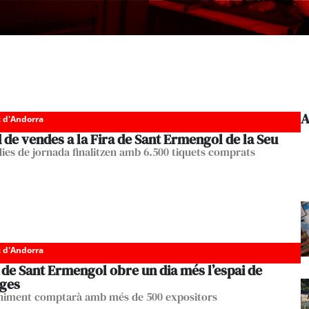
A
c d'Andorra
de vendes a la Fira de Sant Ermengol de la Seu
 dies de jornada finalitzen amb 6.500 tiquets comprats
c d'Andorra
 de Sant Ermengol obre un dia més l’espai de
ges
niment comptarà amb més de 500 expositors