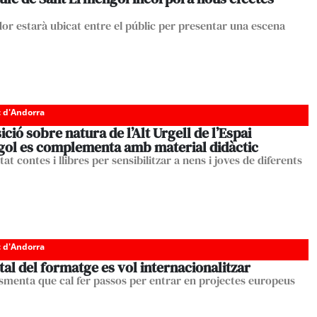
dor estarà ubicat entre el públic per presentar una escena
c d'Andorra
ició sobre natura de l’Alt Urgell de l’Espai
ol es complementa amb material didàctic
tat contes i llibres per sensibilitzar a nens i joves de diferents
c d'Andorra
tal del formatge es vol internacionalitzar
esmenta que cal fer passos per entrar en projectes europeus