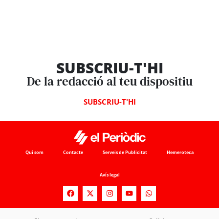
SUBSCRIU-T'HI
De la redacció al teu dispositiu
SUBSCRIU-T'HI
Qui som
Contacte
Serveis de Publicitat
Hemeroteca
Avís legal