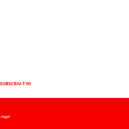
SUBSCRIU-T'HI
 legal