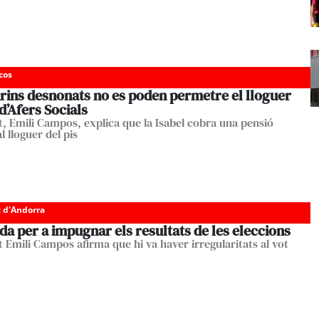
cos
drins desnonats no es poden permetre el lloguer
 d’Afers Socials
t, Emili Campos, explica que la Isabel cobra una pensió
al lloguer del pis
c d'Andorra
 per a impugnar els resultats de les eleccions
t Emili Campos afirma que hi va haver irregularitats al vot