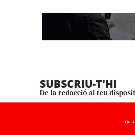
SUBSCRIU-T'HI
De la redacció al teu disposi
Qui 