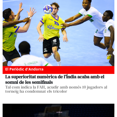
El Periòdic d'Andorra
La superioritat numèrica de l’Índia acaba amb el
somni de les semifinals
Tal com indica la FAH, acudir amb només 10 jugadors al
torneig ha condemnat els tricolor