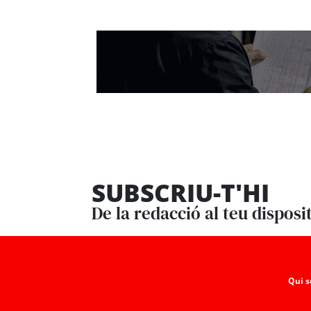
SUBSCRIU-T'HI
De la redacció al teu disposi
Qui 