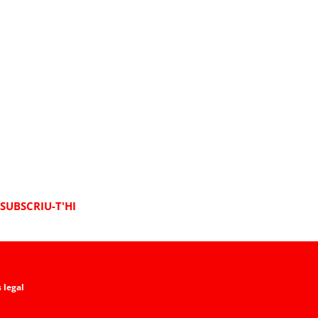
SUBSCRIU-T'HI
 legal