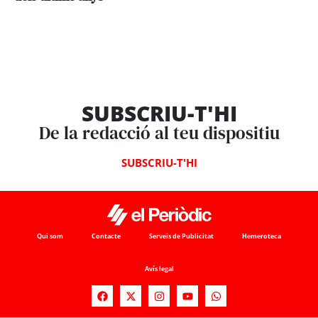
SUBSCRIU-T'HI
De la redacció al teu dispositiu
SUBSCRIU-T'HI
Qui som
Contacte
Serveis de Publicitat
Hemeroteca
Avís legal