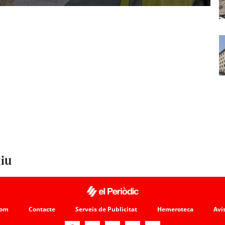
tiu
som
Contacte
Serveis de Publicitat
Hemeroteca
Avís