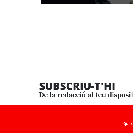
SUBSCRIU-T'HI
De la redacció al teu disposi
Qui 