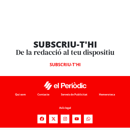
SUBSCRIU-T'HI
De la redacció al teu dispositiu
SUBSCRIU-T'HI
Qui som
Contacte
Serveis de Publicitat
Hemeroteca
Avís legal