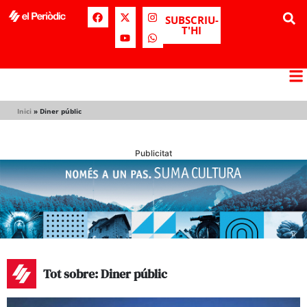
SUBSCRIU-
T'HI
Inici
»
Diner públic
Publicitat
Tot sobre: Diner públic