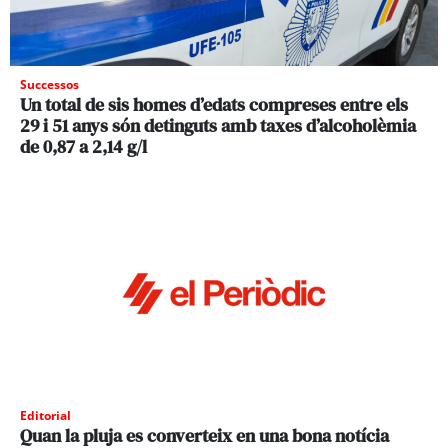
Successos
Un total de sis homes d’edats compreses entre els
29 i 51 anys són detinguts amb taxes d’alcoholèmia
de 0,87 a 2,14 g/l
Editorial
Quan la pluja es converteix en una bona notícia