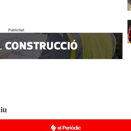
Publicitat
tiu