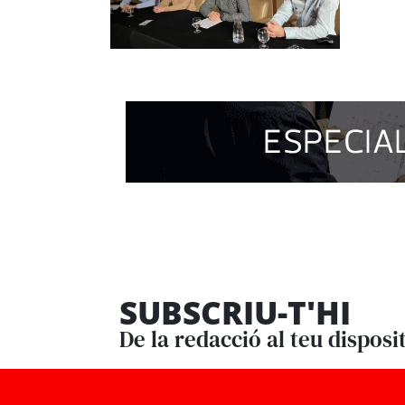
SUBSCRIU-T'HI
De la redacció al teu disposi