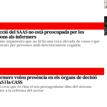
cció del SAAS no està preocupada per les
ions als infermers
sme argumenta que no hi ha una taxa elevada de casos i que
ocats per persones amb deteriorament cognitiu
ermers volen presència en els òrgans de decisió
S i la CASS
gi creu que és clau el seu protagonisme dins del sistema
per a la reforma del sector