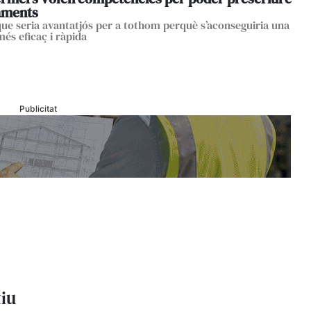
aments
ue seria avantatjós per a tothom perquè s’aconseguiria una
més eficaç i ràpida
Publicitat
tiu