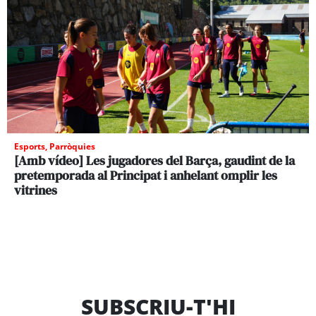
Esports
,
Parròquies
[Amb vídeo] Les jugadores del Barça, gaudint de la
pretemporada al Principat i anhelant omplir les
vitrines
SUBSCRIU-T'HI