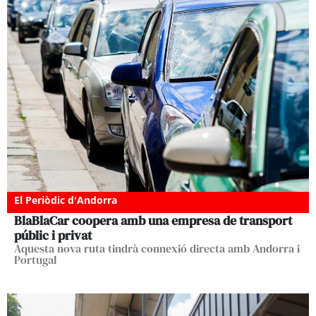
El Periòdic d'Andorra
BlaBlaCar coopera amb una empresa de transport
públic i privat
Aquesta nova ruta tindrà connexió directa amb Andorra i
Portugal