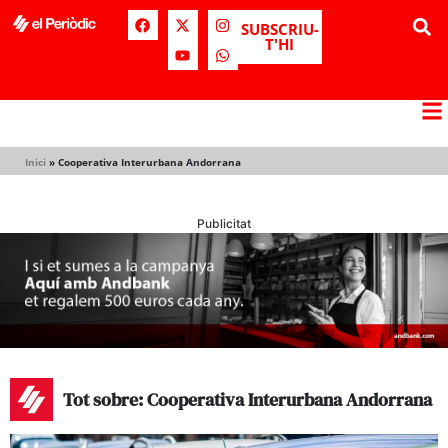
SUBSCRIU-
T'HI
Inici
»
Cooperativa Interurbana Andorrana
Publicitat
Tot sobre: Cooperativa Interurbana Andorrana