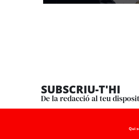
SUBSCRIU-T'HI
De la redacció al teu disposi
Qui 