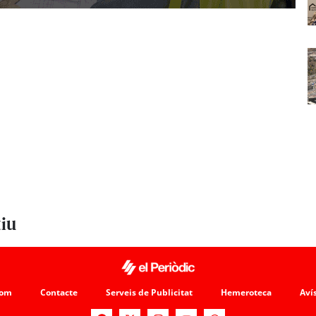
tiu
som
Contacte
Serveis de Publicitat
Hemeroteca
Avís