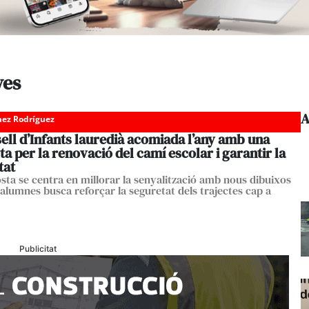
ves
A
ez Rodríguez
ell d’Infants lauredià acomiada l’any amb una
a per la renovació del camí escolar i garantir la
tat
sta se centra en millorar la senyalització amb nous dibuixos
 alumnes busca reforçar la seguretat dels trajectes cap a
Publicitat