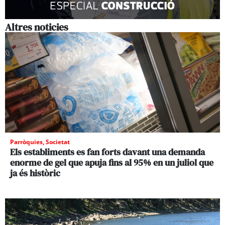
Altres noticies
Parròquies
,
Societat
Els establiments es fan forts davant una demanda
enorme de gel que apuja fins al 95% en un juliol que
ja és històric