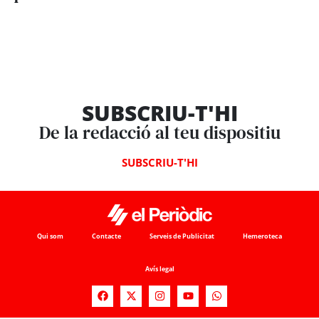
SUBSCRIU-T'HI
De la redacció al teu dispositiu
SUBSCRIU-T'HI
Qui som
Contacte
Serveis de Publicitat
Hemeroteca
Avís legal