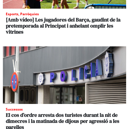
Esports
,
Parròquies
[Amb vídeo] Les jugadores del Barça, gaudint de la
pretemporada al Principat i anhelant omplir les
vitrines
Successos
El cos d’ordre arresta dos turistes durant la nit de
dimecres i la matinada de dijous per agressió a les
parelles