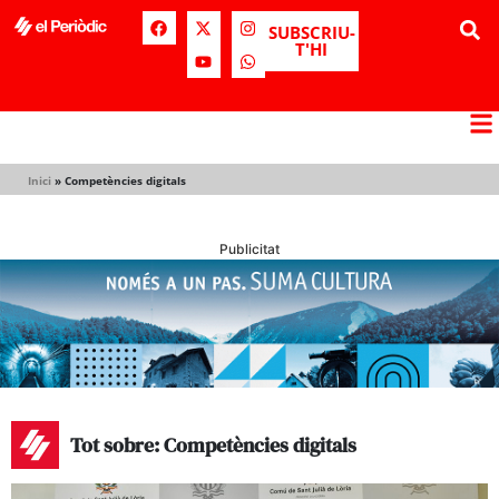
SUBSCRIU-
T'HI
Inici
»
Competències digitals
Publicitat
Tot sobre: Competències digitals