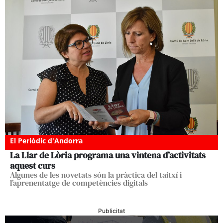
El Periòdic d'Andorra
La Llar de Lòria programa una vintena d’activitats
aquest curs
Algunes de les novetats són la pràctica del taitxí i
l’aprenentatge de competències digitals
Publicitat