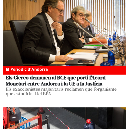
El Periòdic d'Andorra
Els Cierco demanen al BCE que porti l’Acord
Monetari entre Andorra i la UE a la Justícia
Els exaccionistes majoritaris reclamen que l’organisme
que estudiï la ‘Llei BPA’