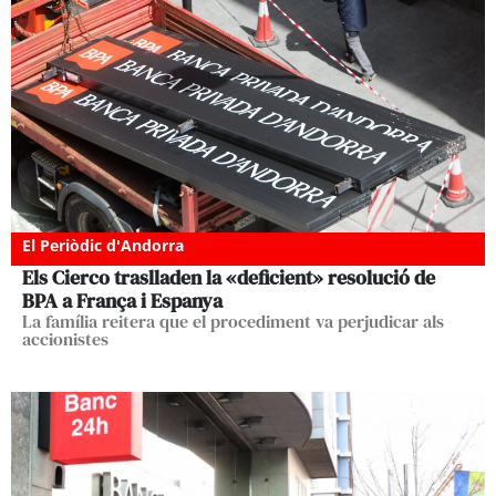
El Periòdic d'Andorra
Els Cierco traslladen la «deficient» resolució de
BPA a França i Espanya
La família reitera que el procediment va perjudicar als
accionistes