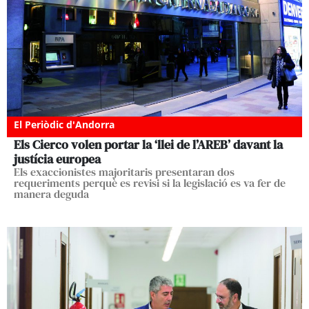
El Periòdic d'Andorra
Els Cierco volen portar la ‘llei de l’AREB’ davant la
justícia europea
Els exaccionistes majoritaris presentaran dos
requeriments perquè es revisi si la legislació es va fer de
manera deguda