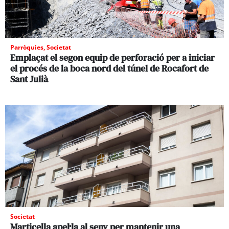
Parròquies
,
Societat
Emplaçat el segon equip de perforació per a iniciar
el procés de la boca nord del túnel de Rocafort de
Sant Julià
Societat
Marticella apel·la al seny per mantenir una