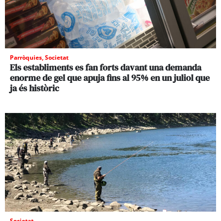
Parròquies
,
Societat
Els establiments es fan forts davant una demanda
enorme de gel que apuja fins al 95% en un juliol que
ja és històric
Societat