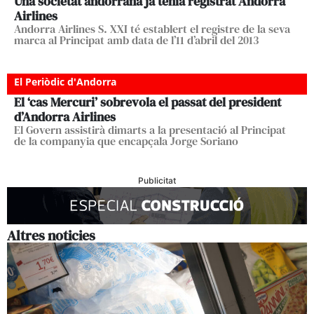
Una societat andorrana ja tenia registrat Andorra
Airlines
Andorra Airlines S. XXI té establert el registre de la seva
marca al Principat amb data de l’11 d’abril del 2013
El Periòdic d'Andorra
El ‘cas Mercuri’ sobrevola el passat del president
d’Andorra Airlines
El Govern assistirà dimarts a la presentació al Principat
de la companyia que encapçala Jorge Soriano
Publicitat
Altres noticies