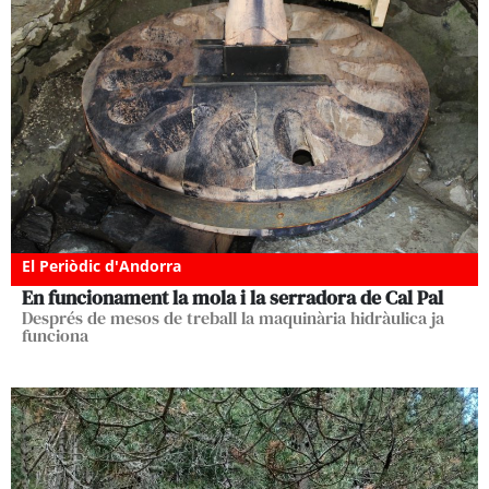
El Periòdic d'Andorra
En funcionament la mola i la serradora de Cal Pal
Després de mesos de treball la maquinària hidràulica ja
funciona