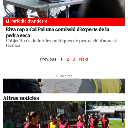
El Periòdic d'Andorra
Riva rep a Cal Pal una comissió d’experts de la
pedra seca
L’objectiu és definir les polítiques de protecció d’aquesta
tècnica
Previous
1
2
3
Next
Publicitat
Altres noticies