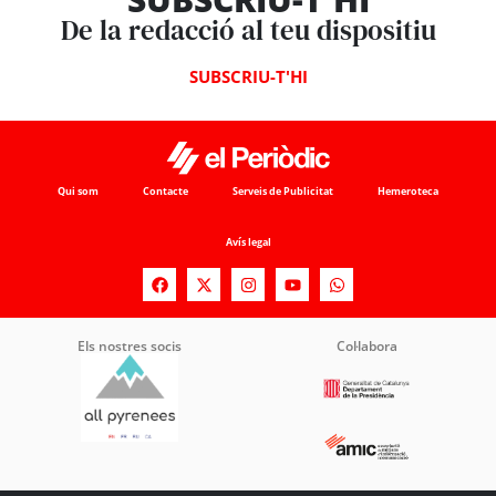
De la redacció al teu dispositiu
SUBSCRIU-T'HI
Qui som
Contacte
Serveis de Publicitat
Hemeroteca
Avís legal
Els nostres socis
Col·labora