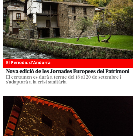
El Periòdic d'Andorra
Nova edició de les Jornades Europees del Patrimoni
El certamen es durà a terme del 18 al 20 de setembre i
s’adaptarà a la crisi sanitària