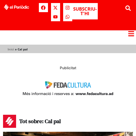
SUBSCRIU-
T'HI
Inici
»
Cal pal
Publicitat
Tot sobre: Cal pal