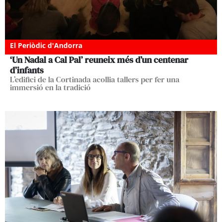
El Periòdic d'Andorra
‘Un Nadal a Cal Pal’ reuneix més d’un centenar
d’infants
L’edifici de la Cortinada acollia tallers per fer una
immersió en la tradició