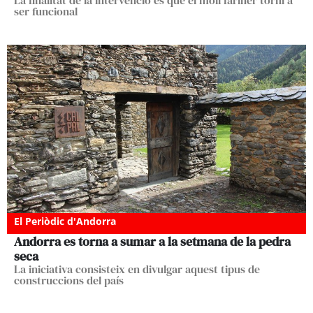
La finalitat de la intervenció és que el molí fariner torni a
ser funcional
El Periòdic d'Andorra
Andorra es torna a sumar a la setmana de la pedra
seca
La iniciativa consisteix en divulgar aquest tipus de
construccions del país