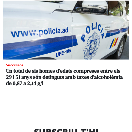
Successos
Un total de sis homes d’edats compreses entre els
29 i 51 anys són detinguts amb taxes d’alcoholèmia
de 0,87 a 2,14 g/l
SUBSCRIU-T'HI