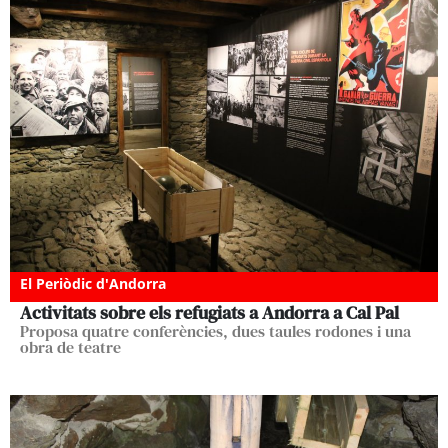
El Periòdic d'Andorra
Activitats sobre els refugiats a Andorra a Cal Pal
Proposa quatre conferències, dues taules rodones i una
obra de teatre