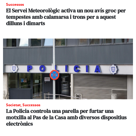
Successos
El Servei Meteorològic activa un nou avís groc per
tempestes amb calamarsa i trons per a aquest
dilluns i dimarts
Societat
,
Successos
La Policia controla una parella per furtar una
motxilla al Pas de la Casa amb diversos dispositius
electrònics