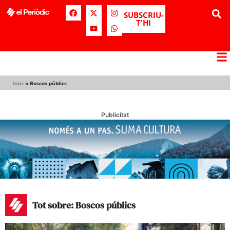
SUBSCRIU-
T'HI
Inici
»
Boscos públics
Publicitat
Tot sobre: Boscos públics