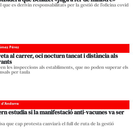
 que es derivin responsabilitats per la gestió de l’oficina covid
Gómez Pérez
ta al carrer, oci nocturn tancat i distància als
rants
cen les inspeccions als establiments, que no poden superar els
nsals per taula
c d'Andorra
rn estudia si la manifestació anti-vacunes va ser
sa que cap protesta canviarà el full de ruta de la gestió