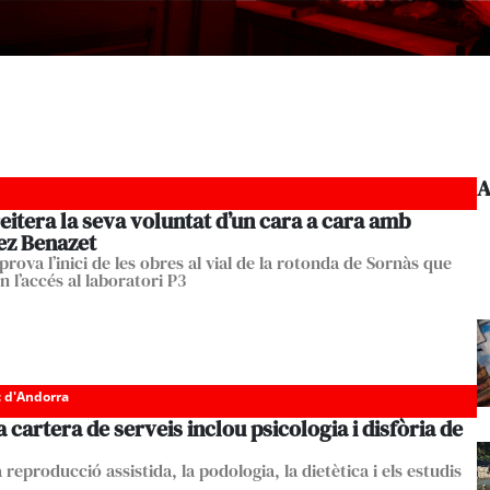
A
eitera la seva voluntat d’un cara a cara amb
ez Benazet
rova l’inici de les obres al vial de la rotonda de Sornàs que
an l’accés al laboratori P3
c d'Andorra
 cartera de serveis inclou psicologia i disfòria de
reproducció assistida, la podologia, la dietètica i els estudis