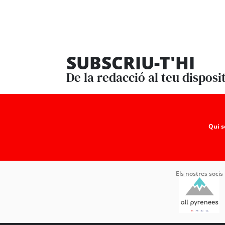
SUBSCRIU-T'HI
De la redacció al teu disposi
Qui 
Els nostres socis