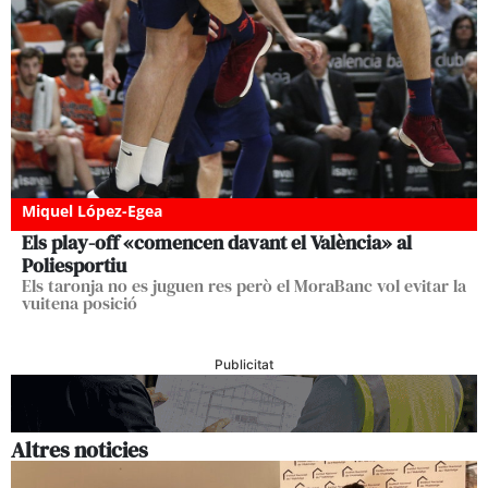
Miquel López-Egea
Els play-off «comencen davant el València» al
Poliesportiu
Els taronja no es juguen res però el MoraBanc vol evitar la
vuitena posició
Publicitat
Altres noticies