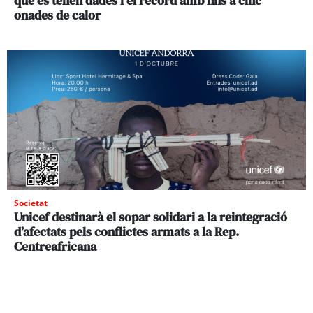
que es tenen dades i el rècord amb fins a cinc
onades de calor
Societat
Unicef destinarà el sopar solidari a la reintegració
d’afectats pels conflictes armats a la Rep.
Centreafricana