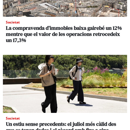
Societat
La compravenda d’immobles baixa gairebé un 12%
mentre que el valor de les operacions retrocedeix
un 17,3%
Societat
Un estiu sense precedents: el juliol més càlid des