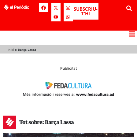
SUBSCRIU-
T'HI
Inici
»
Barça Lassa
Publicitat
Tot sobre: Barça Lassa