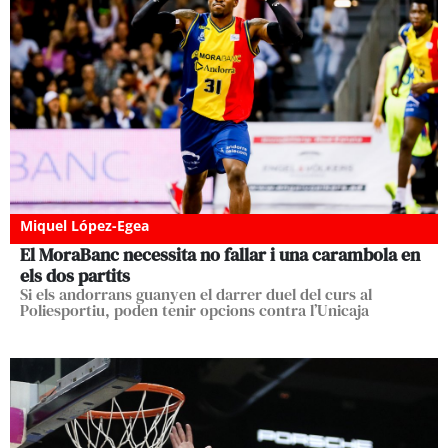
Miquel López-Egea
El MoraBanc necessita no fallar i una carambola en
els dos partits
Si els andorrans guanyen el darrer duel del curs al
Poliesportiu, poden tenir opcions contra l’Unicaja