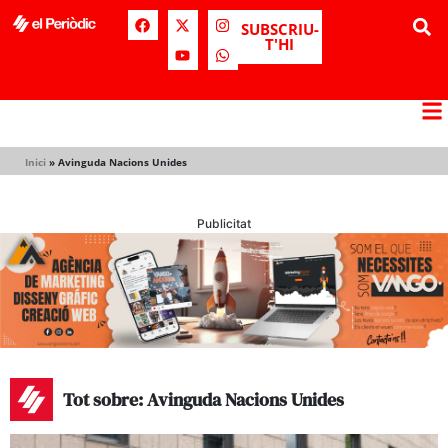
SUBSCRIU-
T'HI
Inici
»
Avinguda Nacions Unides
Publicitat
Tot sobre: Avinguda Nacions Unides