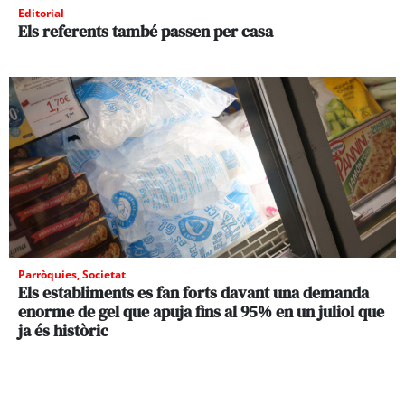
Editorial
Els referents també passen per casa
Parròquies
,
Societat
Els establiments es fan forts davant una demanda
enorme de gel que apuja fins al 95% en un juliol que
ja és històric