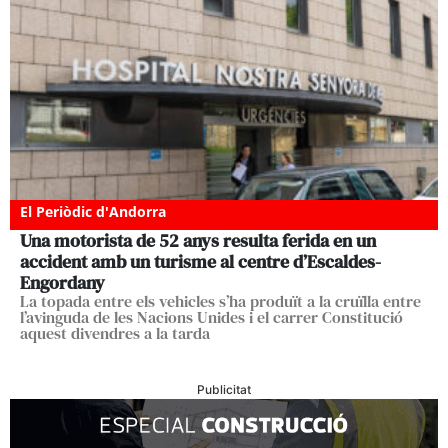
El Periòdic d'Andorra
Una motorista de 52 anys resulta ferida en un
accident amb un turisme al centre d’Escaldes-
Engordany
La topada entre els vehicles s’ha produït a la cruïlla entre
l’avinguda de les Nacions Unides i el carrer Constitució
aquest divendres a la tarda
Publicitat