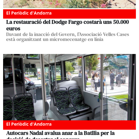
El Periòdic d'Andorra
La restauració del Dodge Fargo costarà uns 50.000
euros
Davant de la inacció del Govern, l’Associació Velles Cases
està organitzant un micromecenatge en línia
El Periòdic d'Andorra
Autocars Nadal avalua anar a la Batllia per la