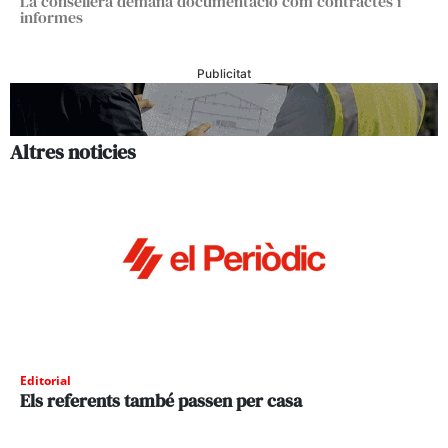
La consellera demana documentació com contractes i
informes
Publicitat
Altres noticies
Editorial
Els referents també passen per casa