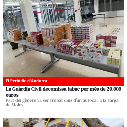
El Periòdic d'Andorra
La Guàrdia Civil decomissa tabac per més de 20.000
euros
Part del gènere va ser trobat dins d’un autocar a la Farga
de Moles