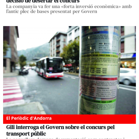
decisió de desertar el concurs
La companyia va fer una «forta inversió econòmica» amb
l’antic plec de bases presentat per Govern
El Periòdic d'Andorra
Gili interroga el Govern sobre el concurs pel
transport públic