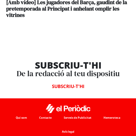
[Amb vídeo] Les jugadores del Barça, gaudint de la
pretemporada al Principat i anhelant omplir les
vitrines
SUBSCRIU-T'HI
De la redacció al teu dispositiu
SUBSCRIU-T'HI
Qui som
Contacte
Serveis de Publicitat
Hemeroteca
Avís legal