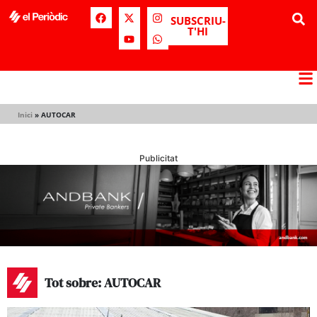
SUBSCRIU-
T'HI
Inici
»
AUTOCAR
Publicitat
Tot sobre: AUTOCAR