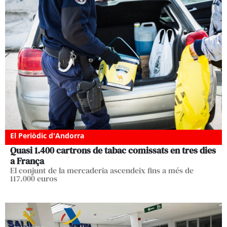
El Periòdic d'Andorra
Quasi 1.400 cartrons de tabac comissats en tres dies
a França
El conjunt de la mercaderia ascendeix fins a més de
117.000 euros