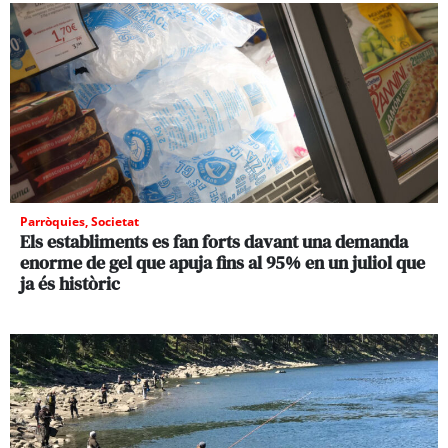
Parròquies
,
Societat
Els establiments es fan forts davant una demanda
enorme de gel que apuja fins al 95% en un juliol que
ja és històric