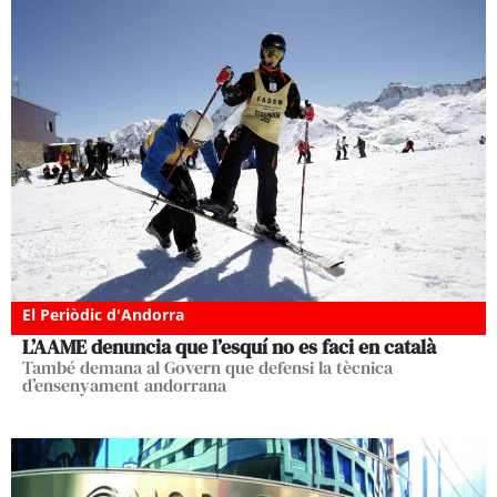
El Periòdic d'Andorra
L’AAME denuncia que l’esquí no es faci en català
També demana al Govern que defensi la tècnica
d’ensenyament andorrana