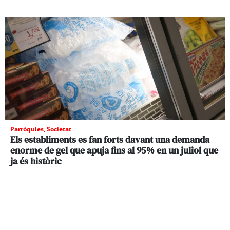
Parròquies
,
Societat
Els establiments es fan forts davant una demanda
enorme de gel que apuja fins al 95% en un juliol que
ja és històric