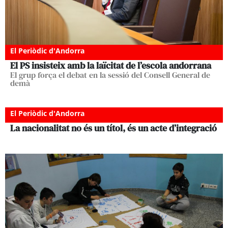
El Periòdic d'Andorra
El PS insisteix amb la laïcitat de l’escola andorrana
El grup força el debat en la sessió del Consell General de
demà
El Periòdic d'Andorra
La nacionalitat no és un títol, és un acte d’integració