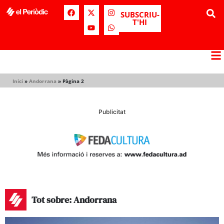
SUBSCRIU-
T'HI
Inici
»
Andorrana
»
Pàgina 2
Publicitat
Tot sobre: Andorrana