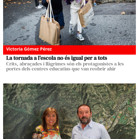
Victoria Gómez Pérez
La tornada a l’escola no és igual per a tots
Crits, abraçades i llàgrimes són els protagonistes a les
portes dels centres educatius que van reobrir ahir