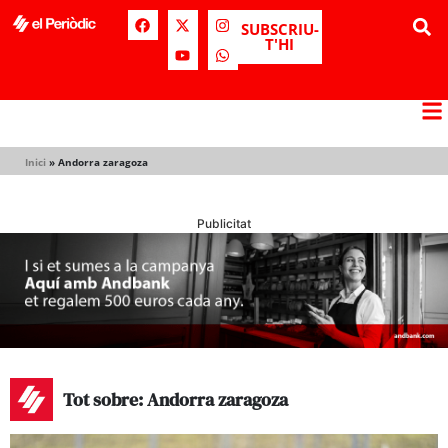
SUBSCRIU-
T'HI
Inici
»
Andorra zaragoza
Publicitat
Tot sobre: Andorra zaragoza