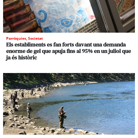
Parròquies
,
Societat
Els establiments es fan forts davant una demanda
enorme de gel que apuja fins al 95% en un juliol que
ja és històric