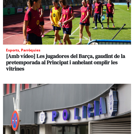
Esports
,
Parròquies
[Amb vídeo] Les jugadores del Barça, gaudint de la
pretemporada al Principat i anhelant omplir les
vitrines