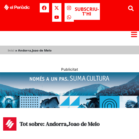
SUBSCRIU-
T'HI
Inici
»
Andorra,Joao de Melo
Publicitat
Tot sobre: Andorra,Joao de Melo