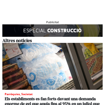
Publicitat
Altres noticies
Parròquies
,
Societat
Els establiments es fan forts davant una demanda
enorme de gel que apuja fins al 95% en un juliol que