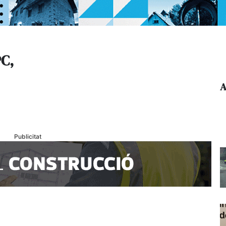
PC,
A
Publicitat