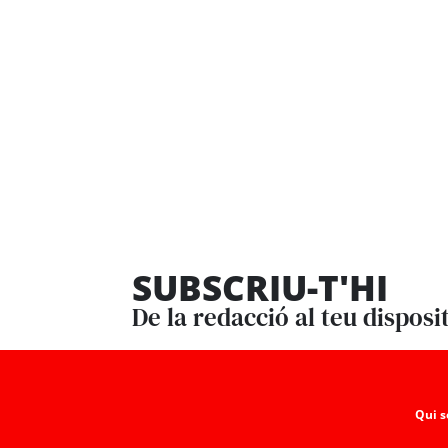
SUBSCRIU-T'HI
De la redacció al teu disposi
Qui 