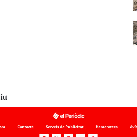
tiu
som
Contacte
Serveis de Publicitat
Hemeroteca
Avís