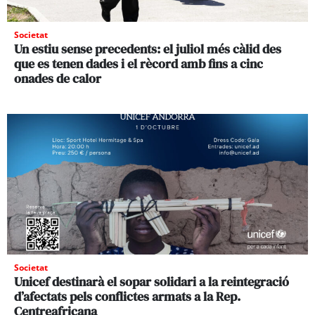
Societat
Un estiu sense precedents: el juliol més càlid des
que es tenen dades i el rècord amb fins a cinc
onades de calor
Societat
Unicef destinarà el sopar solidari a la reintegració
d’afectats pels conflictes armats a la Rep.
Centreafricana