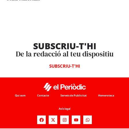
SUBSCRIU-T'HI
De la redacció al teu dispositiu
SUBSCRIU-T'HI
Qui som
Contacte
Serveis de Publicitat
Hemeroteca
Avís legal