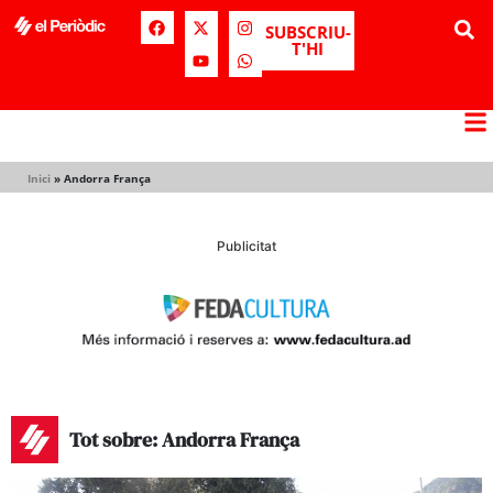
SUBSCRIU-
T'HI
Inici
»
Andorra França
Publicitat
Tot sobre: Andorra França