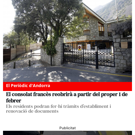
El Periòdic d'Andorra
El consolat francès reobrirà a partir del proper 1 de
febrer
Els residents podran fer-hi tràmits d’establiment i
renovació de documents
Publicitat