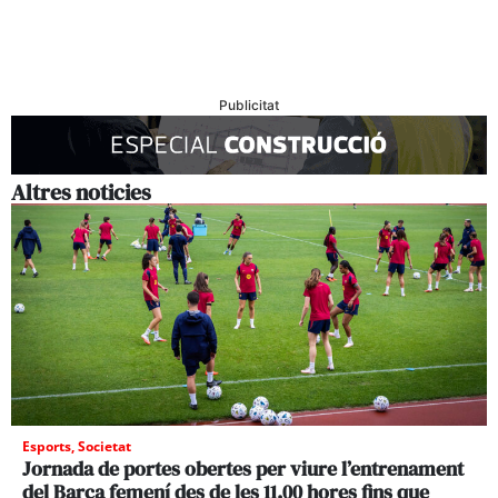
Publicitat
Altres noticies
Esports
,
Societat
Jornada de portes obertes per viure l’entrenament
del Barça femení des de les 11.00 hores fins que