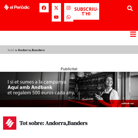
SUBSCRIU-
T'HI
Inici
»
Andorra,Banders
Publicitat
Tot sobre: Andorra,Banders