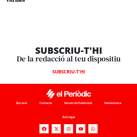
SUBSCRIU-T'HI
De la redacció al teu dispositiu
SUBSCRIU-T'HI
Qui som
Contacte
Serveis de Publicitat
Hemeroteca
Avís legal