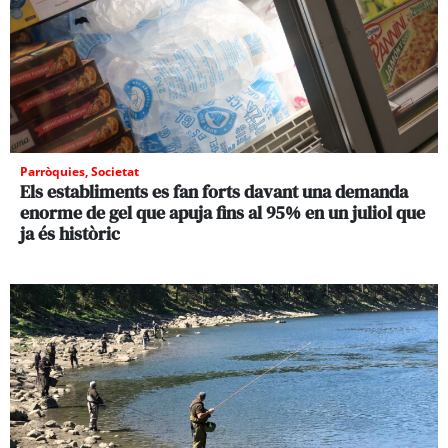
Parròquies
,
Societat
Els establiments es fan forts davant una demanda
enorme de gel que apuja fins al 95% en un juliol que
ja és històric