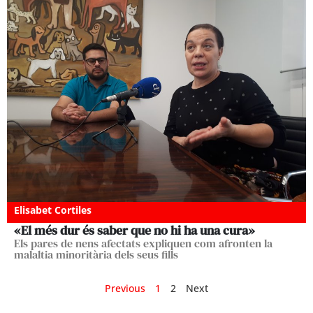
Elisabet Cortiles
«El més dur és saber que no hi ha una cura»
Els pares de nens afectats expliquen com afronten la
malaltia minoritària dels seus fills
Previous
1
2
Next