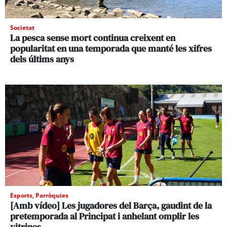
Societat
La pesca sense mort continua creixent en
popularitat en una temporada que manté les xifres
dels últims anys
Esports
,
Parròquies
[Amb vídeo] Les jugadores del Barça, gaudint de la
pretemporada al Principat i anhelant omplir les
vitrines