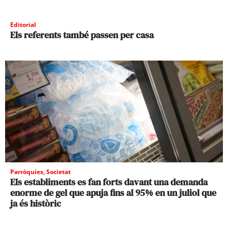
Editorial
Els referents també passen per casa
Parròquies
,
Societat
Els establiments es fan forts davant una demanda
enorme de gel que apuja fins al 95% en un juliol que
ja és històric