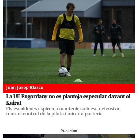
Joan Josep Blasco
La UE Engordany no es planteja especular davant el
Kairat
Els escaldencs aspiren a mantenir solidesa defensiva,
tenir el control de la pilota i mirar a porteria
Publicitat