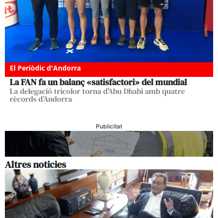
El Periòdic d'Andorra
La FAN fa un balanç «satisfactori» del mundial
La delegació tricolor torna d'Abu Dhabi amb quatre
rècords d’Andorra
Publicitat
Altres noticies