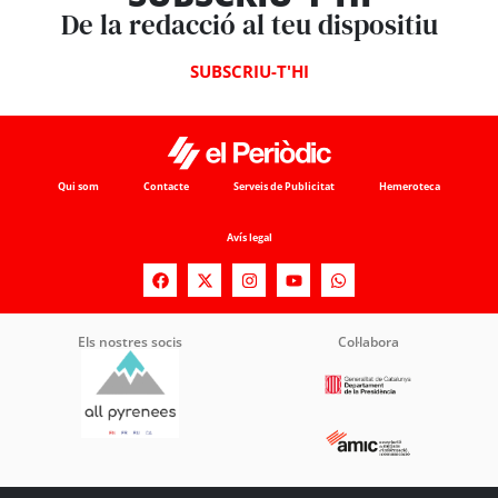
De la redacció al teu dispositiu
SUBSCRIU-T'HI
Qui som
Contacte
Serveis de Publicitat
Hemeroteca
Avís legal
Els nostres socis
Col·labora