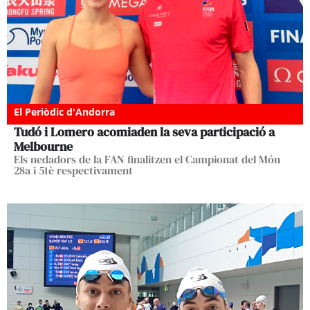
El Periòdic d'Andorra
Tudó i Lomero acomiaden la seva participació a
Melbourne
Els nedadors de la FAN finalitzen el Campionat del Món
28a i 51è respectivament