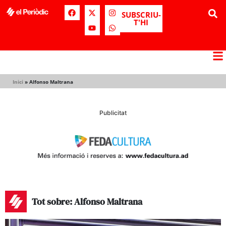
SUBSCRIU-
T'HI
Inici
»
Alfonso Maltrana
Publicitat
Tot sobre: Alfonso Maltrana