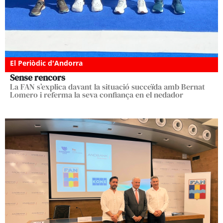
El Periòdic d'Andorra
Sense rencors
La FAN s’explica davant la situació succeïda amb Bernat
Lomero i referma la seva confiança en el nedador