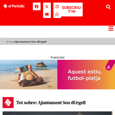
SUBSCRIU-
T'HI
Inici
»
Ajuntament Seu dUrgell
Publicitat
Tot sobre: Ajuntament Seu dUrgell