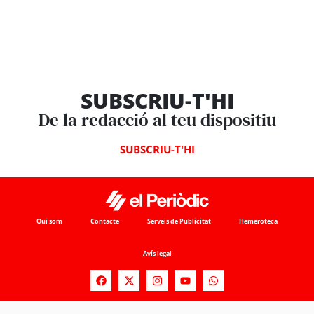
SUBSCRIU-T'HI
De la redacció al teu dispositiu
SUBSCRIU-T'HI
Qui som
Contacte
Serveis de Publicitat
Hemeroteca
Avís legal