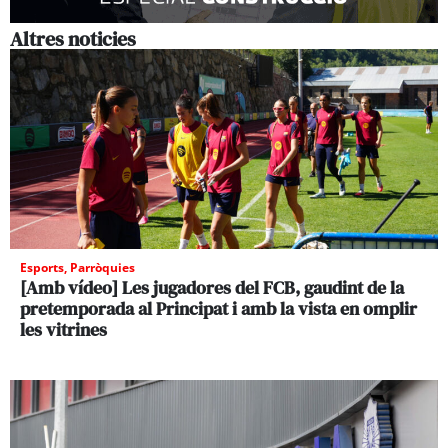
Altres noticies
Esports
,
Parròquies
[Amb vídeo] Les jugadores del FCB, gaudint de la
pretemporada al Principat i amb la vista en omplir
les vitrines