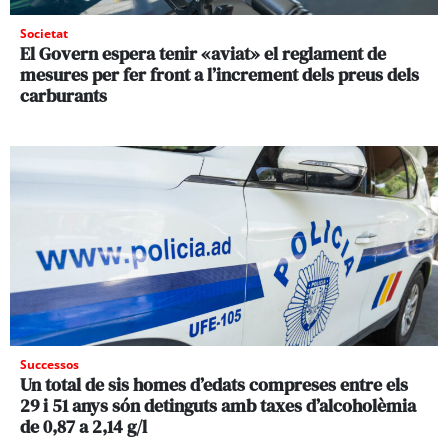
Societat
El Govern espera tenir «aviat» el reglament de
mesures per fer front a l’increment dels preus dels
carburants
Successos
Un total de sis homes d’edats compreses entre els
29 i 51 anys són detinguts amb taxes d’alcoholèmia
de 0,87 a 2,14 g/l