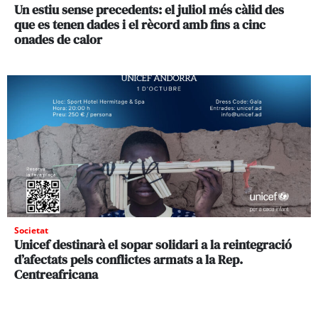
Un estiu sense precedents: el juliol més càlid des
que es tenen dades i el rècord amb fins a cinc
onades de calor
Societat
Unicef destinarà el sopar solidari a la reintegració
d’afectats pels conflictes armats a la Rep.
Centreafricana