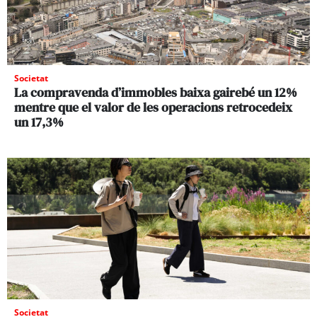
Societat
La compravenda d’immobles baixa gairebé un 12%
mentre que el valor de les operacions retrocedeix
un 17,3%
Societat