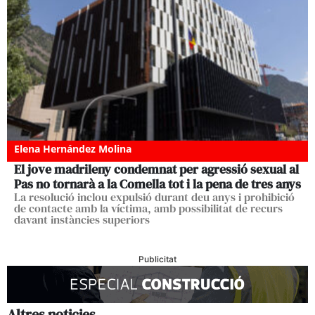
Elena Hernández Molina
El jove madrileny condemnat per agressió sexual al
Pas no tornarà a la Comella tot i la pena de tres anys
La resolució inclou expulsió durant deu anys i prohibició
de contacte amb la víctima, amb possibilitat de recurs
davant instàncies superiors
Publicitat
Altres noticies