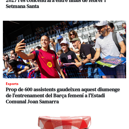
2027 i es concentrarà entre finals de febrer i
Setmana Santa
Esports
Prop de 600 assistents gaudeixen aquest diumenge
de l’entrenament del Barça femení a l’Estadi
Comunal Joan Samarra