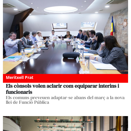
Meritxell Prat
Els cònsols volen aclarir com equiparar interins i
funcionaris
Els comuns preveuen adaptar-se abans del març a la nova
llei de Funció Pública