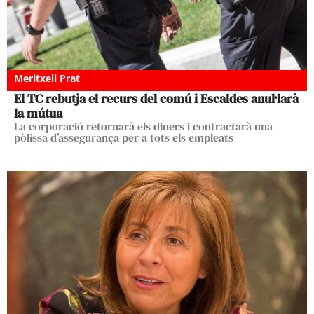
Meritxell Prat
El TC rebutja el recurs del comú i Escaldes anul·larà
la mútua
La corporació retornarà els diners i contractarà una
pòlissa d’assegurança per a tots els empleats