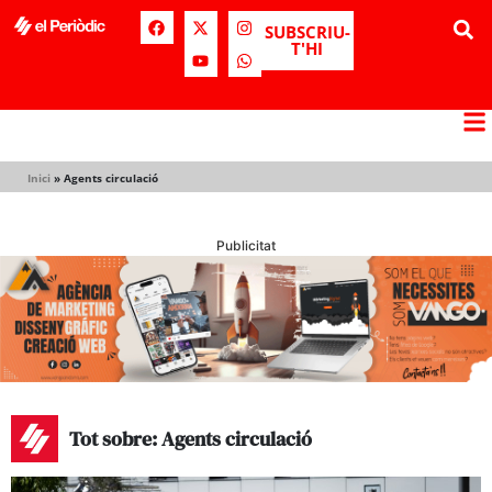
SUBSCRIU-
T'HI
Inici
»
Agents circulació
Publicitat
Tot sobre: Agents circulació