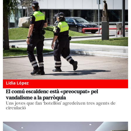
Lídia López
El comú escaldenc està «preocupat» pel
vandalisme a la parròquia
Uns joves que fan ‘botellón’ agredeixen tres agents de
circulació