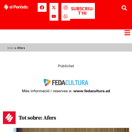
SUBSCRIU-
T'HI
Inici
»
Afers
Publicitat
Tot sobre: Afers