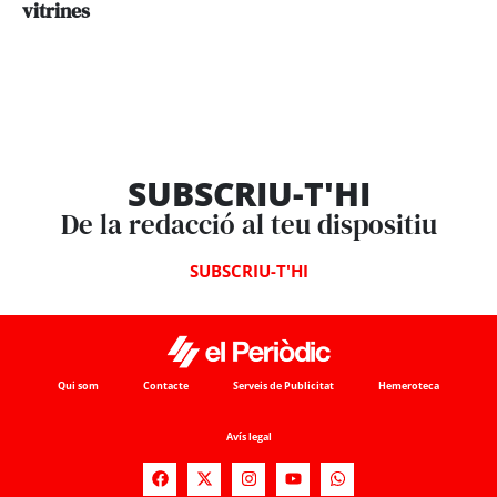
vitrines
SUBSCRIU-T'HI
De la redacció al teu dispositiu
SUBSCRIU-T'HI
Qui som
Contacte
Serveis de Publicitat
Hemeroteca
Avís legal