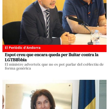
El Periòdic d'Andorra
Espot creu que encara queda per lluitar contra la
LGTBIfòbia
El ministre adverteix que no es pot parlar del col·lectiu de
forma genèrica