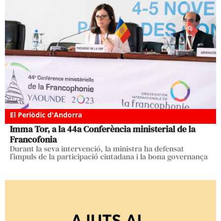
El Periòdic d'Andorra
Imma Tor, a la 44a Conferència ministerial de la
Francofonia
Durant la seva intervenció, la ministra ha defensat
l’impuls de la participació ciutadana i la bona governança