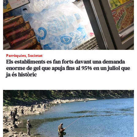
Parròquies
,
Societat
Els establiments es fan forts davant una demanda
enorme de gel que apuja fins al 95% en un juliol que
ja és històric