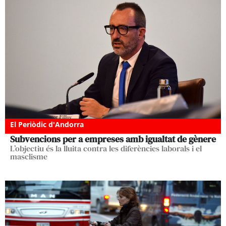
El Periòdic d'Andorra
Subvencions per a empreses amb igualtat de gènere
L’objectiu és la lluita contra les diferències laborals i el
masclisme