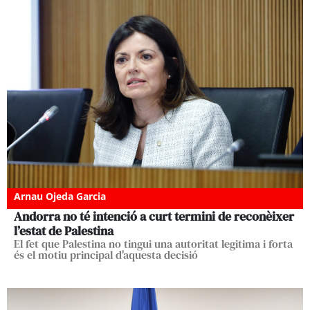
Arnau Ojeda Garcia
Andorra no té intenció a curt termini de reconèixer
l’estat de Palestina
El fet que Palestina no tingui una autoritat legitima i forta
és el motiu principal d'aquesta decisió