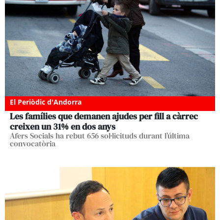
El Periòdic d'Andorra
Les famílies que demanen ajudes per fill a càrrec
creixen un 31% en dos anys
Afers Socials ha rebut 656 sol·licituds durant l’última
convocatòria