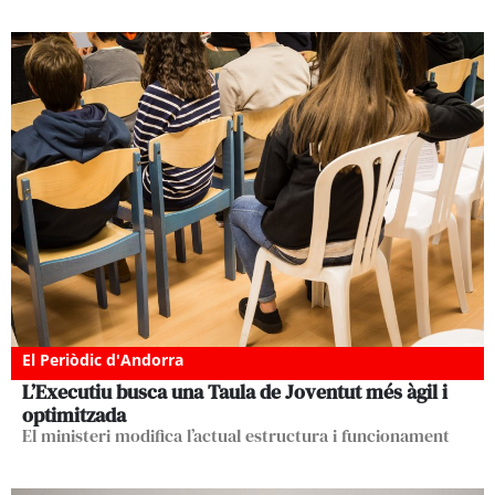
El Periòdic d'Andorra
L’Executiu busca una Taula de Joventut més àgil i
optimitzada
El ministeri modifica l’actual estructura i funcionament