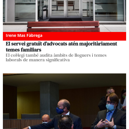
Irene Mas Fàbrega
El servei gratuït d’advocats atén majoritàriament
temes familiars
El col·legi també audita àmbits de lloguers i temes
laborals de manera significativa