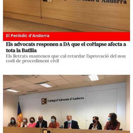
El Periòdic d'Andorra
Els advocats responen a DA que el col·lapse afecta a
tota la Batllia
Els lletrats mantenen que cal retardar l’aprovació del nou
codi de procediment civil