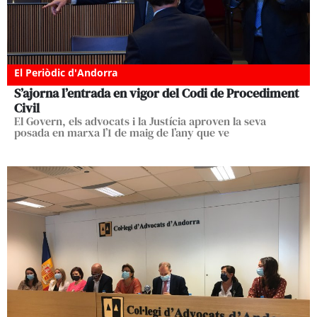
El Periòdic d'Andorra
S’ajorna l’entrada en vigor del Codi de Procediment
Civil
El Govern, els advocats i la Justícia aproven la seva
posada en marxa l’1 de maig de l’any que ve