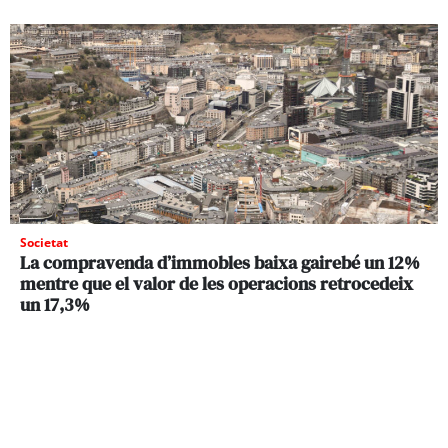
Societat
La compravenda d’immobles baixa gairebé un 12%
mentre que el valor de les operacions retrocedeix
un 17,3%