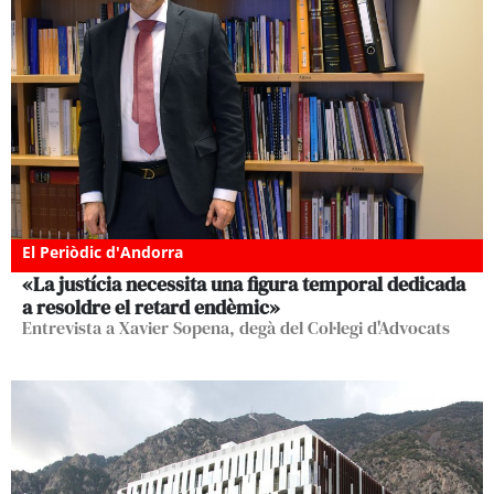
El Periòdic d'Andorra
«La justícia necessita una figura temporal dedicada
a resoldre el retard endèmic»
Entrevista a Xavier Sopena, degà del Col·legi d'Advocats