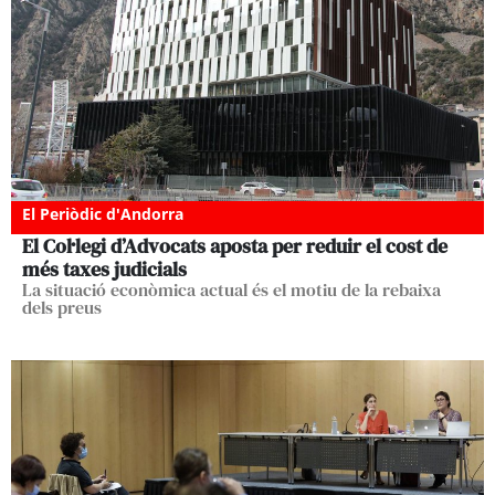
El Periòdic d'Andorra
El Col·legi d’Advocats aposta per reduir el cost de
més taxes judicials
La situació econòmica actual és el motiu de la rebaixa
dels preus