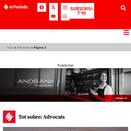
SUBSCRIU-
T'HI
Inici
»
Advocats
»
Pàgina 2
Publicitat
Tot sobre: Advocats