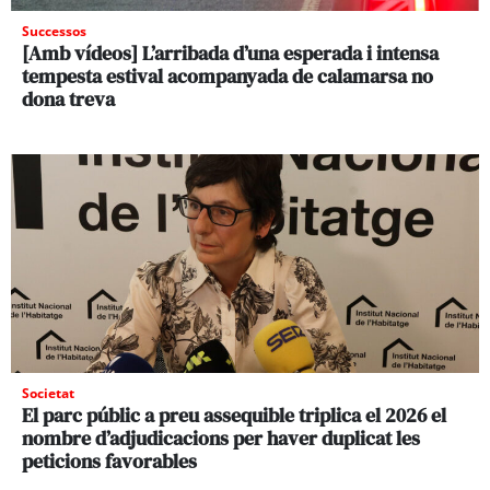
Successos
[Amb vídeos] L’arribada d’una esperada i intensa
tempesta estival acompanyada de calamarsa no
dona treva
Societat
El parc públic a preu assequible triplica el 2026 el
nombre d’adjudicacions per haver duplicat les
peticions favorables