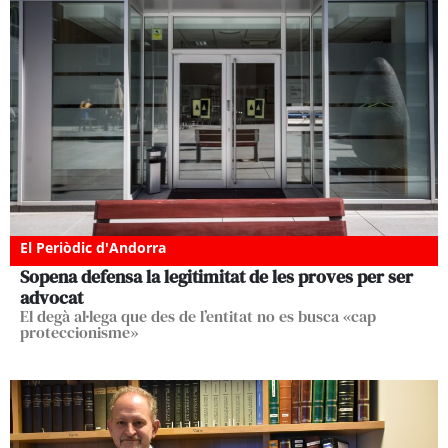
El Periòdic d'Andorra
Sopena defensa la legitimitat de les proves per ser
advocat
El degà al·lega que des de l’entitat no es busca «cap
proteccionisme»