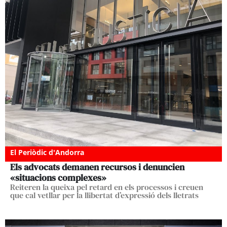
El Periòdic d'Andorra
Els advocats demanen recursos i denuncien
«situacions complexes»
Reiteren la queixa pel retard en els processos i creuen
que cal vetllar per la llibertat d’expressió dels lletrats