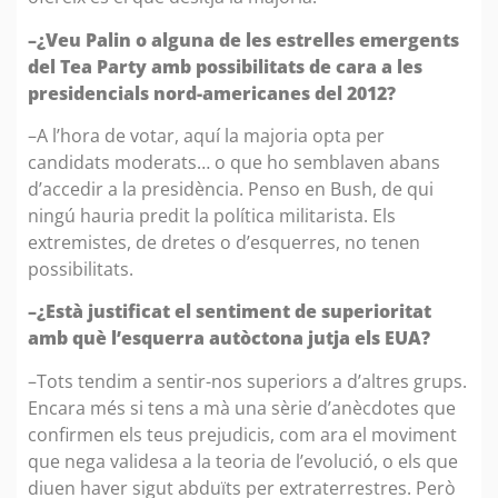
–¿Veu Palin o alguna de les estrelles emergents
del Tea Party amb possibilitats de cara a les
presidencials nord-americanes del 2012?
–A l’hora de votar, aquí la majoria opta per
candidats moderats… o que ho semblaven abans
d’accedir a la presidència. Penso en Bush, de qui
ningú hauria predit la política militarista. Els
extremistes, de dretes o d’esquerres, no tenen
possibilitats.
–¿Està justificat el sentiment de superioritat
amb què l’esquerra autòctona jutja els EUA?
–Tots tendim a sentir-nos superiors a d’altres grups.
Encara més si tens a mà una sèrie d’anècdotes que
confirmen els teus prejudicis, com ara el moviment
que nega validesa a la teoria de l’evolució, o els que
diuen haver sigut abduïts per extraterrestres. Però