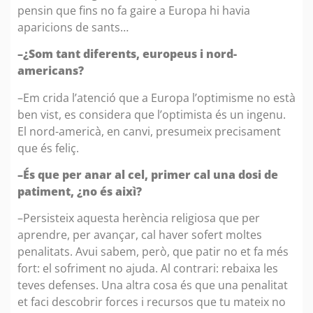
pensin que fins no fa gaire a Europa hi havia
aparicions de sants…
–¿Som tant diferents, europeus i nord-
americans?
–Em crida l’atenció que a Europa l’optimisme no està
ben vist, es considera que l’optimista és un ingenu.
El nord-americà, en canvi, presumeix precisament
que és feliç.
–És que per anar al cel, primer cal una dosi de
patiment, ¿no és aixì?
–Persisteix aquesta herència religiosa que per
aprendre, per avançar, cal haver sofert moltes
penalitats. Avui sabem, però, que patir no et fa més
fort: el sofriment no ajuda. Al contrari: rebaixa les
teves defenses. Una altra cosa és que una penalitat
et faci descobrir forces i recursos que tu mateix no