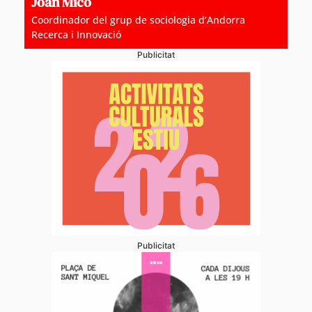
Joan Micó
Coordinador del grup de sociologia d’Andorra
Recerca i Innovació
Publicitat
Publicitat