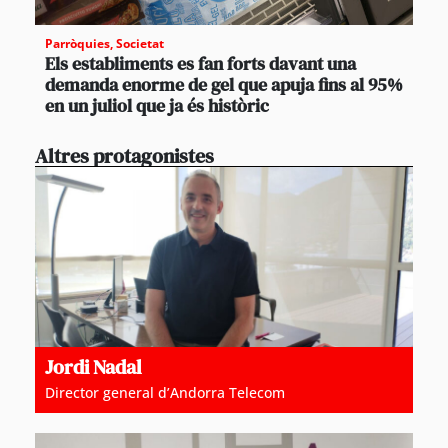
Parròquies
,
Societat
Els establiments es fan forts davant una
demanda enorme de gel que apuja fins al 95%
en un juliol que ja és històric
Altres protagonistes
Jordi Nadal
Director general d’Andorra Telecom