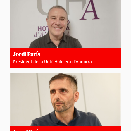
Jordi París
President de la Unió Hotelera d’Andorra