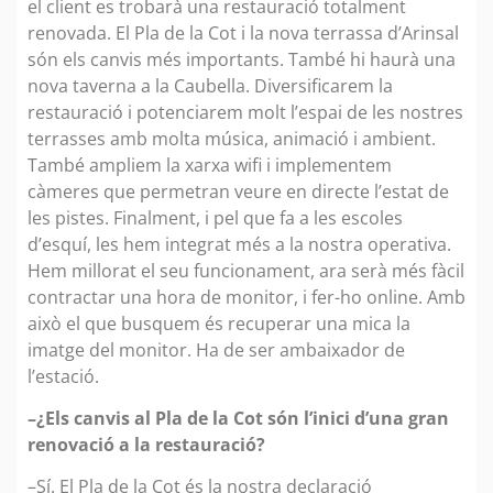
el client es trobarà una restauració totalment
renovada. El Pla de la Cot i la nova terrassa d’Arinsal
són els canvis més importants. També hi haurà una
nova taverna a la Caubella. Diversificarem la
restauració i potenciarem molt l’espai de les nostres
terrasses amb molta música, animació i ambient.
També ampliem la xarxa wifi i implementem
càmeres que permetran veure en directe l’estat de
les pistes. Finalment, i pel que fa a les escoles
d’esquí, les hem integrat més a la nostra operativa.
Hem millorat el seu funcionament, ara serà més fàcil
contractar una hora de monitor, i fer-ho online. Amb
això el que busquem és recuperar una mica la
imatge del monitor. Ha de ser ambaixador de
l’estació.
–¿Els canvis al Pla de la Cot són l’inici d’una gran
renovació a la restauració?
–Sí. El Pla de la Cot és la nostra declaració