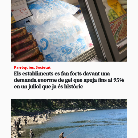
Parròquies
,
Societat
Els establiments es fan forts davant una
demanda enorme de gel que apuja fins al 95%
en un juliol que ja és històric