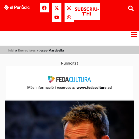
SUBSCRIU-
T'HI
Inici
»
Entrevistes
»
Josep Marticella
Publicitat