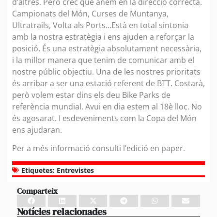
d’altres. Però crec que anem en la direcció correcta.
Campionats del Món, Curses de Muntanya,
Ultratrails, Volta als Ports…Està en total sintonia
amb la nostra estratègia i ens ajuden a reforçar la
posició. És una estratègia absolutament necessària,
i la millor manera que tenim de comunicar amb el
nostre públic objectiu. Una de les nostres prioritats
és arribar a ser una estació referent de BTT. Costarà,
però volem estar dins els deu Bike Parks de
referència mundial. Avui en dia estem al 18è lloc. No
és agosarat. I esdeveniments com la Copa del Món
ens ajudaran.
Per a més informació consulti l’edició en paper.
Etiquetes:
Entrevistes
Comparteix
Notícies relacionades