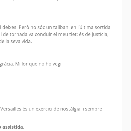
i deixes. Però no sóc un taliban: en l’última sortida
 de tornada va conduir el meu tiet: és de justícia,
e la seva vida.
gràcia. Millor que no ho vegi.
Versailles és un exercici de nostàlgia, i sempre
ó assistida.