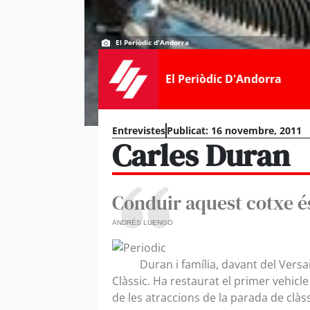
El Periòdic d'Andorra
El Periòdic D'Andorra
Entrevistes
Publicat:
16 novembre, 2011
Carles Duran
Conduir aquest cotxe és
ANDRÉS LUENGO
Duran i família, davant del Versai
Clàssic. Ha restaurat el primer vehicle
de les atraccions de la parada de clàss