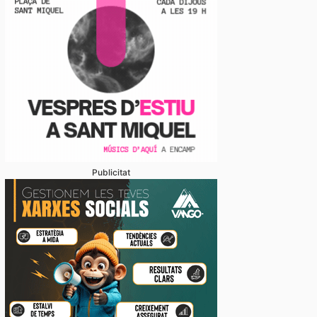
Publicitat