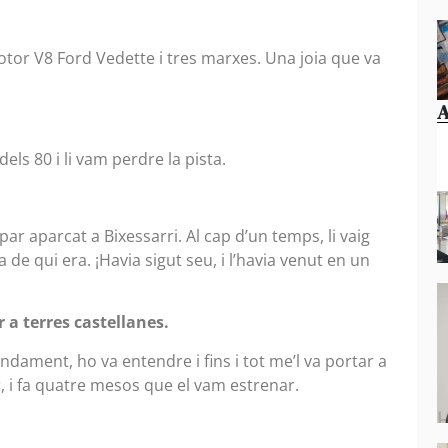
tor V8 Ford Vedette i tres marxes. Una joia que va
A
dels 80 i li vam perdre la pista.
par aparcat a Bixessarri. Al cap d’un temps, li vaig
de qui era. ¡Havia sigut seu, i l’havia venut en un
 a terres castellanes.
dament, ho va entendre i fins i tot me’l va portar a
r, i fa quatre mesos que el vam estrenar.