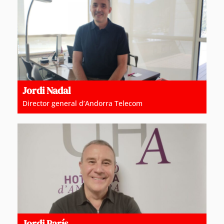
Jordi Nadal
Director general d’Andorra Telecom
Jordi París