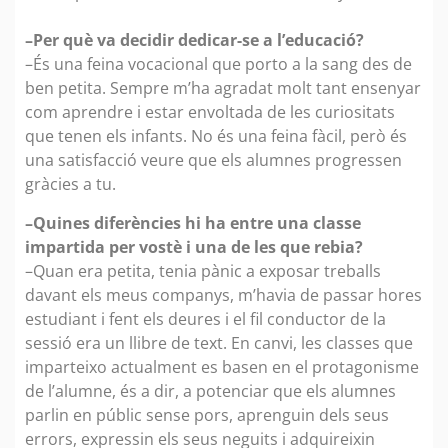
–Per què va decidir dedicar-se a l’educació?
–És una feina vocacional que porto a la sang des de
ben petita. Sempre m’ha agradat molt tant ensenyar
com aprendre i estar envoltada de les curiositats
que tenen els infants. No és una feina fàcil, però és
una satisfacció veure que els alumnes progressen
gràcies a tu.
–Quines diferències hi ha entre una classe
impartida per vostè i una de les que rebia?
–Quan era petita, tenia pànic a exposar treballs
davant els meus companys, m’havia de passar hores
estudiant i fent els deures i el fil conductor de la
sessió era un llibre de text. En canvi, les classes que
imparteixo actualment es basen en el protagonisme
de l’alumne, és a dir, a potenciar que els alumnes
parlin en públic sense pors, aprenguin dels seus
errors, expressin els seus neguits i adquireixin