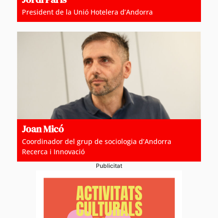
President de la Unió Hotelera d’Andorra
Joan Micó
Coordinador del grup de sociologia d’Andorra
Recerca i Innovació
Publicitat