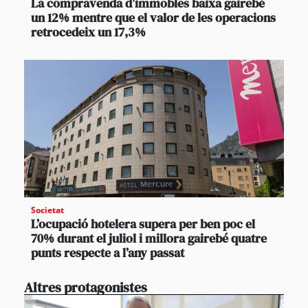
La compravenda d’immobles baixa gairebé
un 12% mentre que el valor de les operacions
retrocedeix un 17,3%
Societat
L’ocupació hotelera supera per ben poc el
70% durant el juliol i millora gairebé quatre
punts respecte a l’any passat
Altres protagonistes