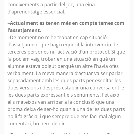
coneixements a partir del joc, una eina
d’aprenentatge essencial.
–Actualment es tenen més en compte temes com
l’assetjament.
–De moment no m’he trobat en cap situació
d’assetjament que hagi requerit la intervenció de
terceres persones ni l’activació d’un protocol. Sí que
fa poc em vaig trobar en una situació en què un
alumne estava dolgut perquè un altre l’havia ofès
verbalment. La meva manera d’actuar va ser parlar
separadament amb les dues parts per escoltar les
dues versions i després establir una conversa entre
les dues parts expressant els sentiments. Fet això,
ells mateixos van arribar a la conclusió que una
broma deixa de ser-ho quan a una de les dues parts
no li fa gràcia, i que sempre que ens faci mal algun
comentari, ho hem de dir.