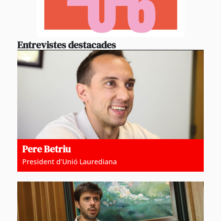
Entrevistes destacades
Pere Betriu
President d’Unió Laurediana