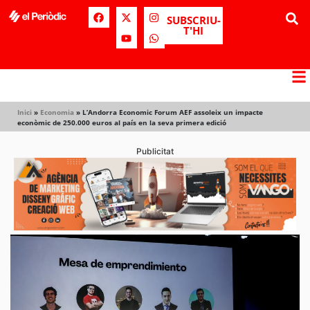
SUBSCRIU-
T'HI
Inici
»
Economia
»
L’Andorra Economic Forum AEF assoleix un impacte
econòmic de 250.000 euros al país en la seva primera edició
Publicitat