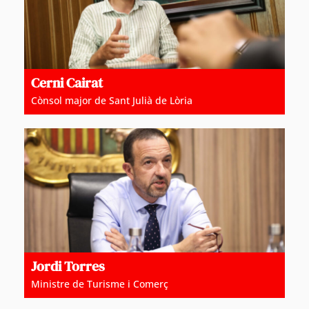
Cerni Cairat
Cònsol major de Sant Julià de Lòria
Jordi Torres
Ministre de Turisme i Comerç