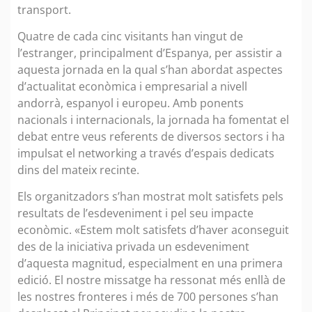
transport.
Quatre de cada cinc visitants han vingut de
l’estranger, principalment d’Espanya, per assistir a
aquesta jornada en la qual s’han abordat aspectes
d’actualitat econòmica i empresarial a nivell
andorrà, espanyol i europeu. Amb ponents
nacionals i internacionals, la jornada ha fomentat el
debat entre veus referents de diversos sectors i ha
impulsat el networking a través d’espais dedicats
dins del mateix recinte.
Els organitzadors s’han mostrat molt satisfets pels
resultats de l’esdeveniment i pel seu impacte
econòmic. «Estem molt satisfets d’haver aconseguit
des de la iniciativa privada un esdeveniment
d’aquesta magnitud, especialment en una primera
edició. El nostre missatge ha ressonat més enllà de
les nostres fronteres i més de 700 persones s’han