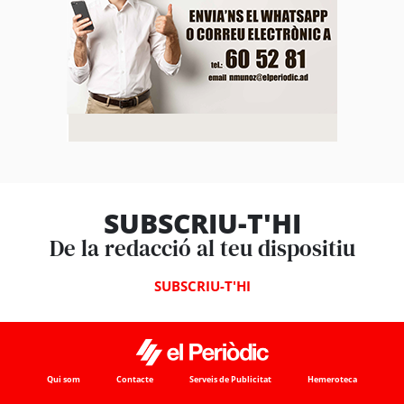
SUBSCRIU-T'HI
De la redacció al teu dispositiu
SUBSCRIU-T'HI
Qui som
Contacte
Serveis de Publicitat
Hemeroteca