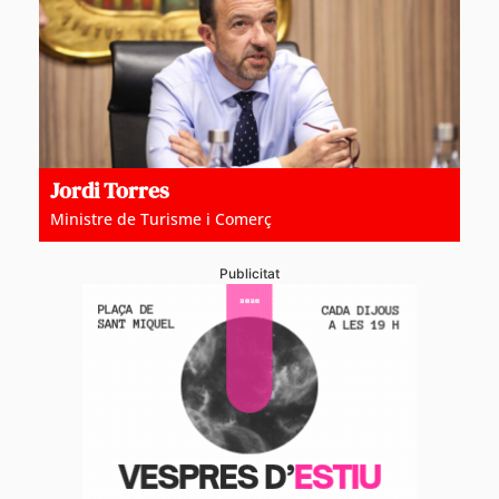
Jordi Torres
Ministre de Turisme i Comerç
Publicitat