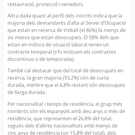
restauració, protecció i venedors.
Altra dada quant al perfil dels inscrits indica que la
majoria dels demandants d’alta al Servei d’Ocupació
que estan en recerca de treball (el 86%) fa menys de
sis mesos que estan desocupats. El 58% dels que
estan en millora de situació laboral tenen un
contracte temporal (s’hi inclouen els contractes
discontinus o de temporada).
També cal destacar que del total de desocupats en
recerca, la gran majoria (93,2%) són de curta
durada, mentre que el 6,8% restant són desocupats
de llarga durada.
Per nacionalitat i temps de residència, el grup més
nombrós són els espanyols amb deu anys o més de
residència, que representen el 26,8% del total,
seguits dels d’altres nacionalitats amb menys de
cinc anys de residència (un 15,8% del total), dels