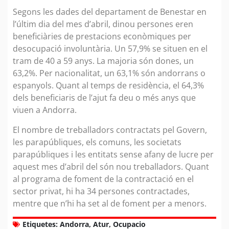
Segons les dades del departament de Benestar en
l’últim dia del mes d’abril, dinou persones eren
beneficiàries de prestacions econòmiques per
desocupació involuntària. Un 57,9% se situen en el
tram de 40 a 59 anys. La majoria són dones, un
63,2%. Per nacionalitat, un 63,1% són andorrans o
espanyols. Quant al temps de residència, el 64,3%
dels beneficiaris de l’ajut fa deu o més anys que
viuen a Andorra.
El nombre de treballadors contractats pel Govern,
les parapúbliques, els comuns, les societats
parapúbliques i les entitats sense afany de lucre per
aquest mes d’abril del són nou treballadors. Quant
al programa de foment de la contractació en el
sector privat, hi ha 34 persones contractades,
mentre que n’hi ha set al de foment per a menors.
Etiquetes:
Andorra
,
Atur
,
Ocupacio