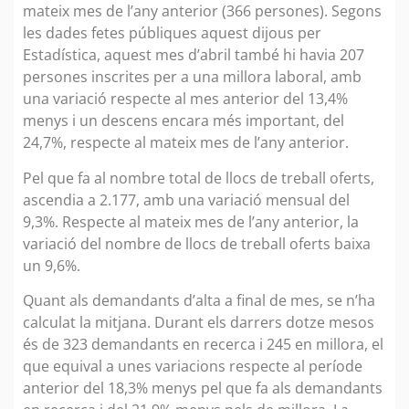
mateix mes de l’any anterior (366 persones). Segons
les dades fetes públiques aquest dijous per
Estadística, aquest mes d’abril també hi havia 207
persones inscrites per a una millora laboral, amb
una variació respecte al mes anterior del 13,4%
menys i un descens encara més important, del
24,7%, respecte al mateix mes de l’any anterior.
Pel que fa al nombre total de llocs de treball oferts,
ascendia a 2.177, amb una variació mensual del
9,3%. Respecte al mateix mes de l’any anterior, la
variació del nombre de llocs de treball oferts baixa
un 9,6%.
Quant als demandants d’alta a final de mes, se n’ha
calculat la mitjana. Durant els darrers dotze mesos
és de 323 demandants en recerca i 245 en millora, el
que equival a unes variacions respecte al període
anterior del 18,3% menys pel que fa als demandants