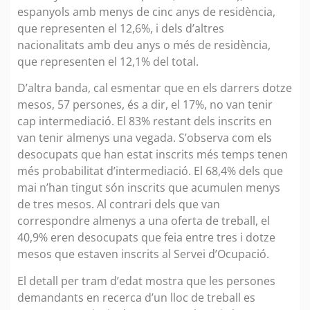
espanyols amb menys de cinc anys de residència,
que representen el 12,6%, i dels d’altres
nacionalitats amb deu anys o més de residència,
que representen el 12,1% del total.
D’altra banda, cal esmentar que en els darrers dotze
mesos, 57 persones, és a dir, el 17%, no van tenir
cap intermediació. El 83% restant dels inscrits en
van tenir almenys una vegada. S’observa com els
desocupats que han estat inscrits més temps tenen
més probabilitat d’intermediació. El 68,4% dels que
mai n’han tingut són inscrits que acumulen menys
de tres mesos. Al contrari dels que van
correspondre almenys a una oferta de treball, el
40,9% eren desocupats que feia entre tres i dotze
mesos que estaven inscrits al Servei d’Ocupació.
El detall per tram d’edat mostra que les persones
demandants en recerca d’un lloc de treball es