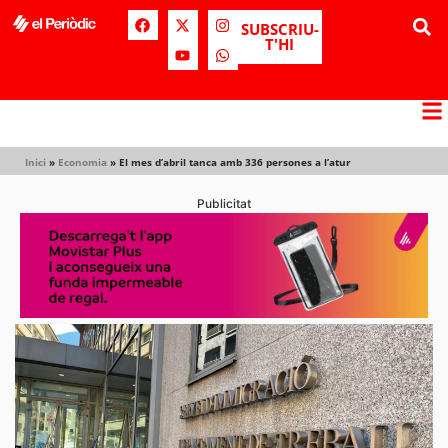
SUBSCRIU-
T'HI
Inici
»
Economia
»
El mes d’abril tanca amb 336 persones a l’atur
Publicitat