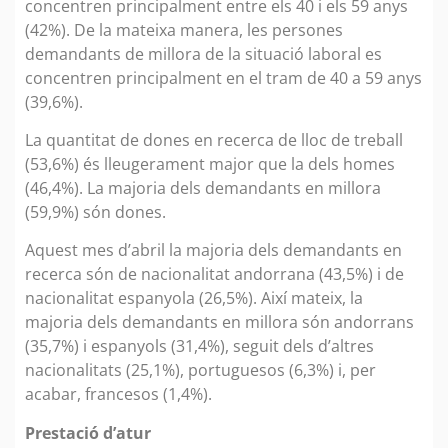
concentren principalment entre els 40 i els 59 anys
(42%). De la mateixa manera, les persones
demandants de millora de la situació laboral es
concentren principalment en el tram de 40 a 59 anys
(39,6%).
La quantitat de dones en recerca de lloc de treball
(53,6%) és lleugerament major que la dels homes
(46,4%). La majoria dels demandants en millora
(59,9%) són dones.
Aquest mes d’abril la majoria dels demandants en
recerca són de nacionalitat andorrana (43,5%) i de
nacionalitat espanyola (26,5%). Així mateix, la
majoria dels demandants en millora són andorrans
(35,7%) i espanyols (31,4%), seguit dels d’altres
nacionalitats (25,1%), portuguesos (6,3%) i, per
acabar, francesos (1,4%).
Prestació d’atur