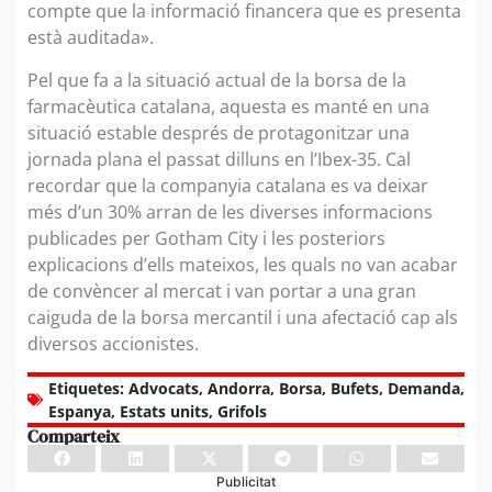
compte que la informació financera que es presenta
està auditada».
Pel que fa a la situació actual de la borsa de la
farmacèutica catalana, aquesta es manté en una
situació estable després de protagonitzar una
jornada plana el passat dilluns en l’Ibex-35. Cal
recordar que la companyia catalana es va deixar
més d’un 30% arran de les diverses informacions
publicades per Gotham City i les posteriors
explicacions d’ells mateixos, les quals no van acabar
de convèncer al mercat i van portar a una gran
caiguda de la borsa mercantil i una afectació cap als
diversos accionistes.
Etiquetes:
Advocats
,
Andorra
,
Borsa
,
Bufets
,
Demanda
,
Espanya
,
Estats units
,
Grifols
Comparteix
Publicitat