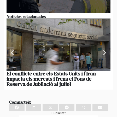
Notícies relacionades
El conflicte entre els Estats Units i l’Iran
My
impacta els mercats i frena el Fons de
re
Reserva de Jubilació al juliol
Comparteix
Publicitat