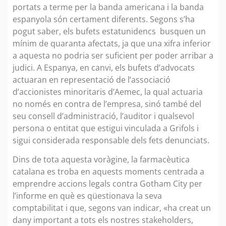
portats a terme per la banda americana i la banda
espanyola són certament diferents. Segons s’ha
pogut saber, els bufets estatunidencs busquen un
mínim de quaranta afectats, ja que una xifra inferior
a aquesta no podria ser suficient per poder arribar a
judici. A Espanya, en canvi, els bufets d’advocats
actuaran en representació de l’associació
d’accionistes minoritaris d’Aemec, la qual actuaria
no només en contra de l’empresa, sinó també del
seu consell d’administració, l’auditor i qualsevol
persona o entitat que estigui vinculada a Grifols i
sigui considerada responsable dels fets denunciats.
Dins de tota aquesta voràgine, la farmacèutica
catalana es troba en aquests moments centrada a
emprendre accions legals contra Gotham City per
l’informe en què es qüestionava la seva
comptabilitat i que, segons van indicar, «ha creat un
dany important a tots els nostres stakeholders,