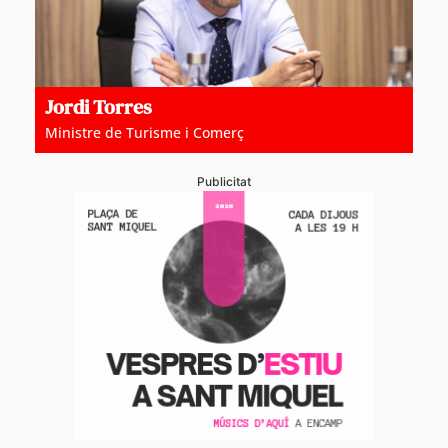
Jordi Torres
Ministre de Turisme i Comerç
Publicitat