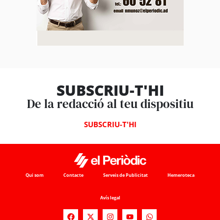
SUBSCRIU-T'HI
De la redacció al teu dispositiu
SUBSCRIU-T'HI
Qui som
Contacte
Serveis de Publicitat
Hemeroteca
Avís legal